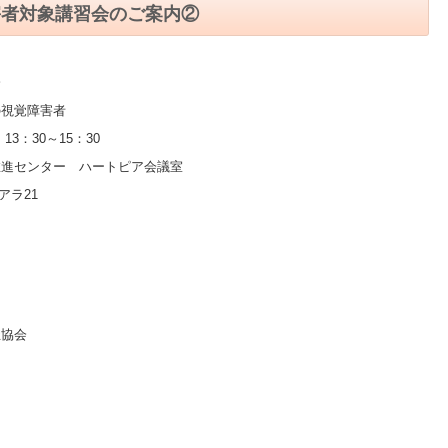
害者対象講習会のご案内②
会
視覚障害者
3：30～15：30
進センター ハートピア会議室
ラ21
祉協会