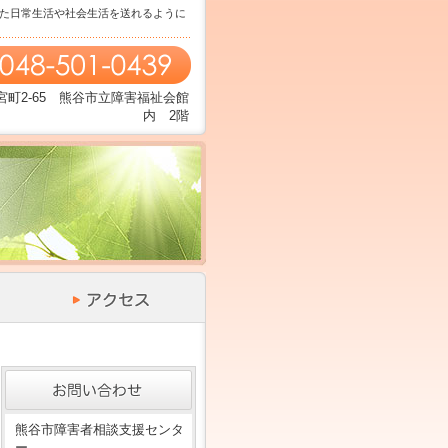
た日常生活や社会生活を送れるように
町2-65 熊谷市立障害福祉会館
内 2階
熊谷市障害者相談支援センタ
ー