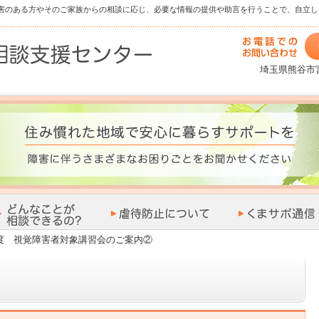
害のある方やそのご家族からの相談に応じ、必要な情報の提供や助言を行うことで、自立し
埼玉県熊谷市宮
度 視覚障害者対象講習会のご案内②